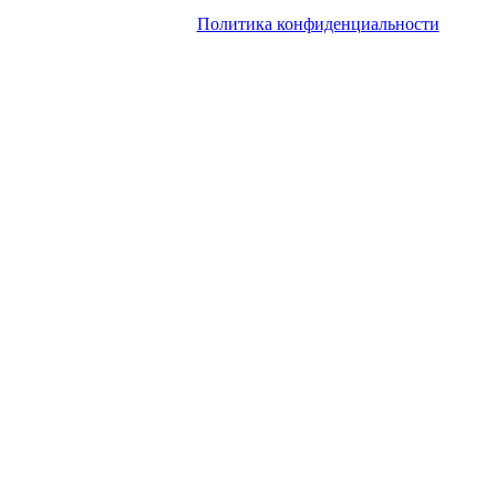
использование материалов сайта без согласия его авторов и
обратной ссылки.
Политика конфиденциальности