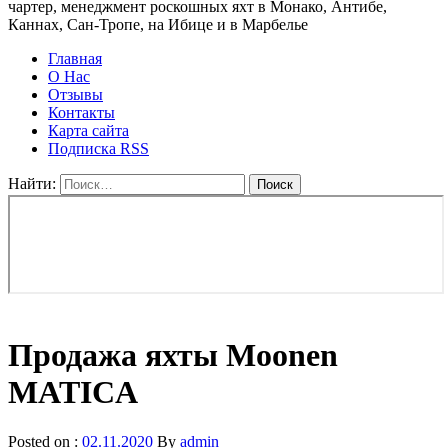
чартер, менеджмент роскошных яхт в Монако, Антибе,
Каннах, Сан-Тропе, на Ибице и в Марбелье
Главная
О Нас
Отзывы
Контакты
Карта сайта
Подписка RSS
Найти:
Продажа яхты Moonen
MATICA
Posted on :
02.11.2020
By
admin