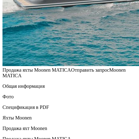
Продажа яхты Moonen MATICAОтправить запросMoonen
MATICA
Общая информация
Фото
Спецификация в PDF
Яхты Moonen
Продажа яхт Moonen
Продажа яхты Moonen MATICA