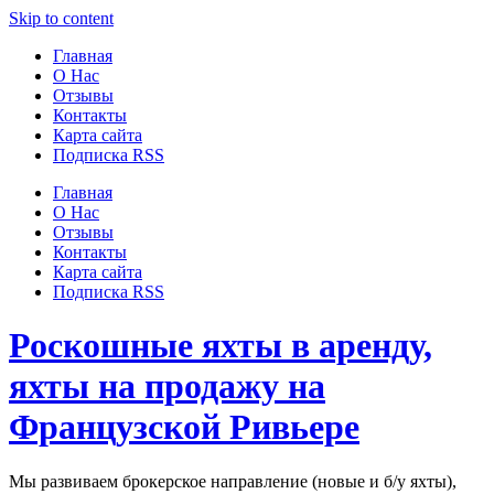
Узнать больше.
Хорошо, спасибо
Skip to content
Главная
О Нас
Отзывы
Контакты
Карта сайта
Подписка RSS
Главная
О Нас
Отзывы
Контакты
Карта сайта
Подписка RSS
Роскошные яхты в аренду,
яхты на продажу на
Французской Ривьере
Мы развиваем брокерское направление (новые и б/у яхты),