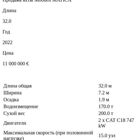
Длина
32.0
Год
2022
Цена
11 000 000 €
Длина общая
32.0 м
Ширина
7.2 м
Осадка
1.9 м
Водоизмещение
170.0 т
Сухой вес
200.0 т
2 x CAT C18 747
Двигатели
kW
Максимальная скорость (при половинной
15.0 узл
нагрузке)