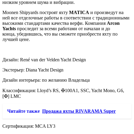
низким уровнем шума и вибрации.
Moonen Shipyards построят яхту
MATICA
и произведут на
ней все отделочные работы в соответствии с традиционными
высокими стандартами качества верфи. Компания
Arcon
Yachts
проследит за всеми работами от началаи и до
конца, убедившись, что вы сможете приобрести яхту по
лучшей цене.
Дизайн: René van der Velden Yacht Design
Экстерьер: Diana Yacht Design
Дизайн интерьера: по желанию Владельца
Классификация: Lloyd’s RS, ✠100A1, SSC, Yacht Mono, G6,
[✠] LMC
Читайте также
Продажа яхты RIVARAMA Super
Сертификация: MCA LY3