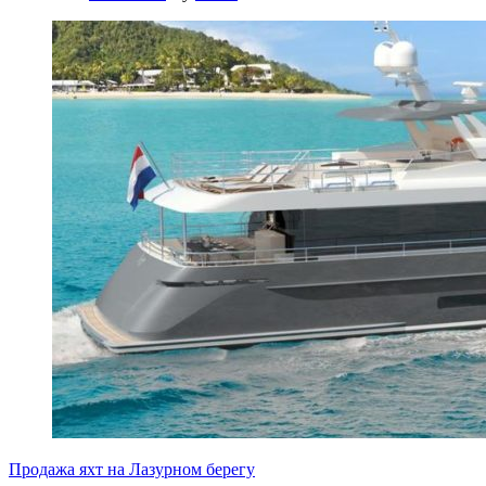
Продажа яхт на Лазурном берегу