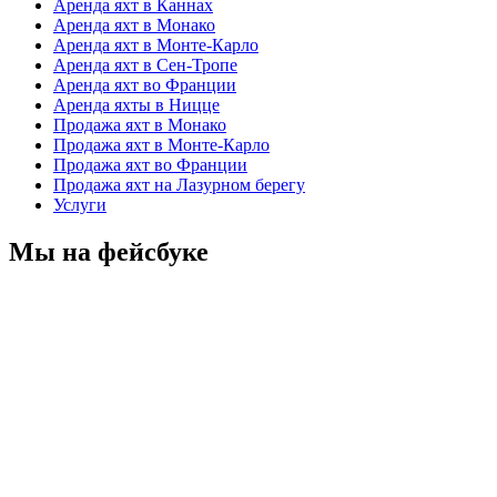
Аренда яхт в Каннах
Аренда яхт в Монако
Аренда яхт в Монте-Карло
Аренда яхт в Сен-Тропе
Аренда яхт во Франции
Аренда яхты в Ницце
Продажа яхт в Монако
Продажа яхт в Монте-Карло
Продажа яхт во Франции
Продажа яхт на Лазурном берегу
Услуги
Мы на фейсбуке