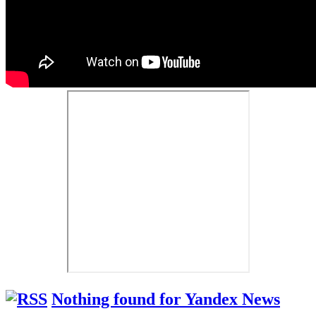
Nothing found for Yandex News