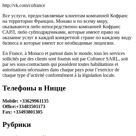
http://vk.com/cofrance
Все услуги, предоставляемые клиентам компанией Кофранс
на территории Франции, Монако и по всему миру,
оказываются либо непосредственно компанией Кофранс
САРЛ, либо субподрядчиками, которые имеют право на
оказание услуг в каждой конкретной стране по каждому виду
бизнеса и которые имеют все необходимые лицензии.
En France, à Monaco et partout dans le monde, tous les services
sollicités par des clients sont fournis soit par Cofrance SARL, soit
par ses sous-contractants qui possèdent toutes habilitations et
autorisations nécessaires dans chaque pays pour l’exercice de
chaque type d’activité conformément à la législation locale.
Телефоны в Ницце
Mobile: +33629961135
Office:+33483501173
Fax: +33493801305
Рубрики