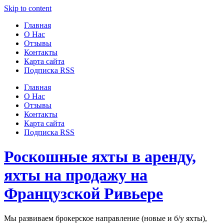
Узнать больше.
Хорошо, спасибо
Skip to content
Главная
О Нас
Отзывы
Контакты
Карта сайта
Подписка RSS
Главная
О Нас
Отзывы
Контакты
Карта сайта
Подписка RSS
Роскошные яхты в аренду,
яхты на продажу на
Французской Ривьере
Мы развиваем брокерское направление (новые и б/у яхты),