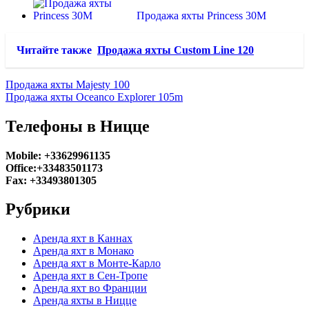
Продажа яхты Princess 30M
Читайте также
Продажа яхты Custom Line 120
Продажа яхты Majesty 100
Продажа яхты Oceanco Explorer 105m
Телефоны в Ницце
Mobile: +33629961135
Office:+33483501173
Fax: +33493801305
Рубрики
Аренда яхт в Каннах
Аренда яхт в Монако
Аренда яхт в Монте-Карло
Аренда яхт в Сен-Тропе
Аренда яхт во Франции
Аренда яхты в Ницце