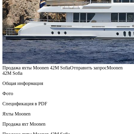
Продажа яхты Moonen 42M SofiaОтправить запросMoonen
42M Sofia
Общая информация
Фото
Спецификация в PDF
Яхты Moonen
Продажа яхт Moonen