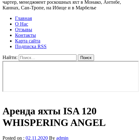
чартер, менеджмент роскошных яхт в Монако, Антибе,
Каннах, Сан-Тропе, на Ибице и в Марбелье
Главная
О Нас
Отзывы
Контакты
Карта сайта
Подписка RSS
Найти:
Аренда яхты ISA 120
WHISPERING ANGEL
Posted on :
02.11.2020
By
admin