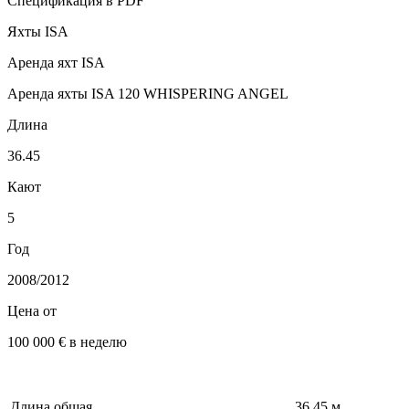
Спецификация в PDF
Яхты ISA
Аренда яхт ISA
Аренда яхты ISA 120 WHISPERING ANGEL
Длина
36.45
Кают
5
Год
2008/2012
Цена от
100 000 € в неделю
Длина общая
36.45 м