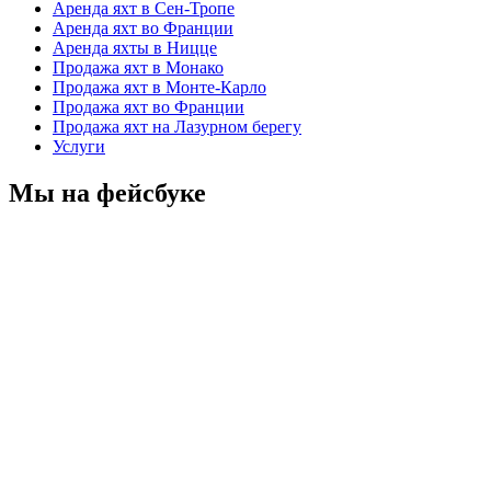
Аренда яхт в Сен-Тропе
Аренда яхт во Франции
Аренда яхты в Ницце
Продажа яхт в Монако
Продажа яхт в Монте-Карло
Продажа яхт во Франции
Продажа яхт на Лазурном берегу
Услуги
Мы на фейсбуке