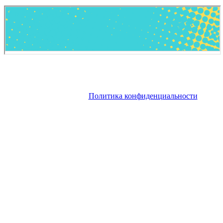
Copyright © 2026. Роскошные яхты в аренду, яхты на продажу
на Французской Ривьере. Все права защищены. Запрещено
использование материалов сайта без согласия его авторов и
обратной ссылки.
Политика конфиденциальности