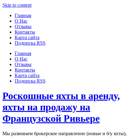
Узнать больше.
Хорошо, спасибо
Skip to content
Главная
О Нас
Отзывы
Контакты
Карта сайта
Подписка RSS
Главная
О Нас
Отзывы
Контакты
Карта сайта
Подписка RSS
Роскошные яхты в аренду,
яхты на продажу на
Французской Ривьере
Мы развиваем брокерское направление (новые и б/у яхты),