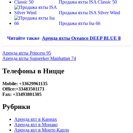
Продажа яхты ISA Classic 50
Продажа яхты ISA Silver Wind
Продажа яхты Isa 66
Читайте также
Аренда яхты Oceanco DEEP BLUE ll
Аренда яхты Princess 95
Аренда яхты Sunseeker Manhattan 74
Телефоны в Ницце
Mobile: +33629961135
Office:+33483501173
Fax: +33493801305
Рубрики
Аренда яхт в Каннах
Аренда яхт в Монако
Аренда яхт в Монте-Карло