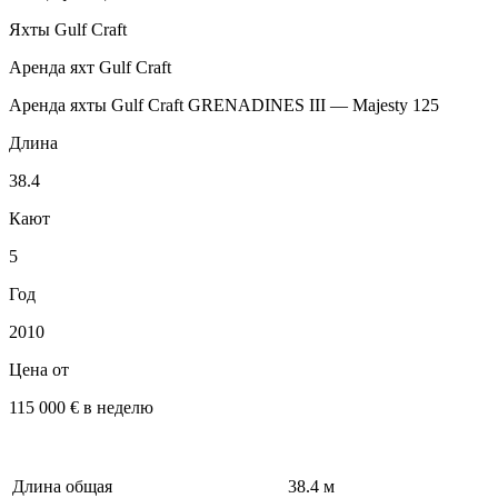
Яхты Gulf Craft
Аренда яхт Gulf Craft
Аренда яхты Gulf Craft GRENADINES III — Majesty 125
Длина
38.4
Кают
5
Год
2010
Цена от
115 000 € в неделю
Длина общая
38.4 м