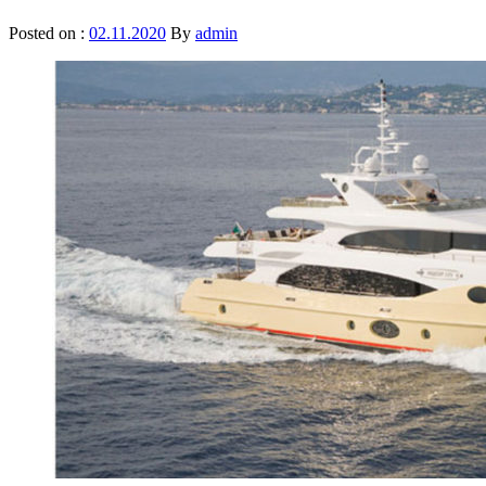
Posted on :
02.11.2020
By
admin