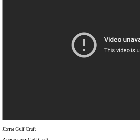
Яхты Gulf Craft
Аренда яхт Gulf Craft