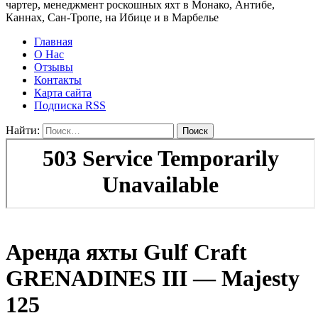
чартер, менеджмент роскошных яхт в Монако, Антибе,
Каннах, Сан-Тропе, на Ибице и в Марбелье
Главная
О Нас
Отзывы
Контакты
Карта сайта
Подписка RSS
Найти:
Аренда яхты Gulf Craft
GRENADINES III — Majesty
125