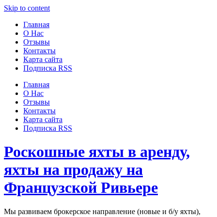
Узнать больше.
Хорошо, спасибо
Skip to content
Главная
О Нас
Отзывы
Контакты
Карта сайта
Подписка RSS
Главная
О Нас
Отзывы
Контакты
Карта сайта
Подписка RSS
Роскошные яхты в аренду,
яхты на продажу на
Французской Ривьере
Мы развиваем брокерское направление (новые и б/у яхты),