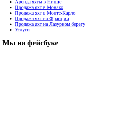
Аренда яхты в Ницце
Продажа яхт в Монако
Продажа яхт в Монте-Карло
Продажа яхт во Франции
Продажа яхт на Лазурном берегу
Услуги
Мы на фейсбуке