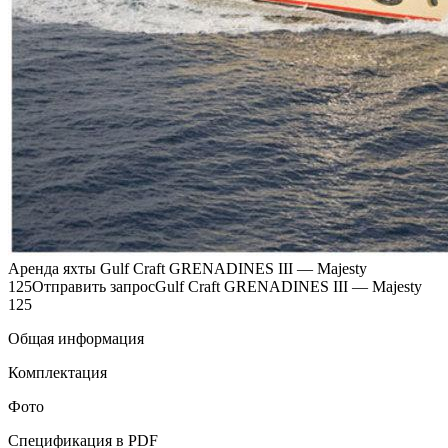
Аренда яхты Gulf Craft GRENADINES III — Majesty
125Отправить запросGulf Craft GRENADINES III — Majesty
125
Общая информация
Комплектация
Фото
Спецификация в PDF