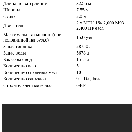
Длина по ватерлинии
32.56 м
Ширина
7.55 м
Осадка
2.0 м
2 x MTU 16v 2,000 M93
Двигатели
2,400 HP each
Максимальная скорость (при
15.0 узл
половинной нагрузке)
Запас топлива
28750 л
Запас воды
5678 л
Бак серых вод
1515 л
Количество кают
5
Количество спальных мест
10
Количество санузлов
9 + Day head
Строительный материал
GRP